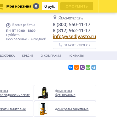
0
Моя корзина
0
ОФОРМИТЬ
руб.
Определение...
8 (800) 550-41-17
Время работы:
8 (812) 962-41-17
ПН-ПТ 10:00 - 18:00
Суббота,
info@vsedlyasto.ru
Воскресенье - Выходной
ЗАКАЗАТЬ ЗВОНОК
ДОСТАВКА
КРЕДИТ
О КОМПАНИИ
КОНТАКТЫ
раты
Домкраты
могидравлические
бутылочные
краты винтовые
Домкраты зацепные