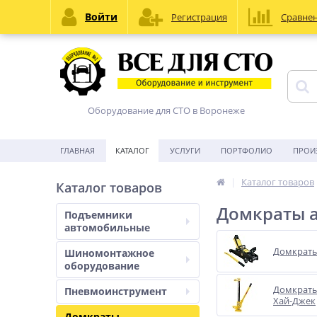
Войти
Регистрация
Сравне
Оборудование для СТО в Воронеже
ГЛАВНАЯ
КАТАЛОГ
УСЛУГИ
ПОРТФОЛИО
ПРОИ
Каталог товаров
Каталог товаров
Домкраты 
Подъемники
автомобильные
Домкраты
Шиномонтажное
оборудование
Домкраты
Пневмоинструмент
Хай-Джек
Домкраты