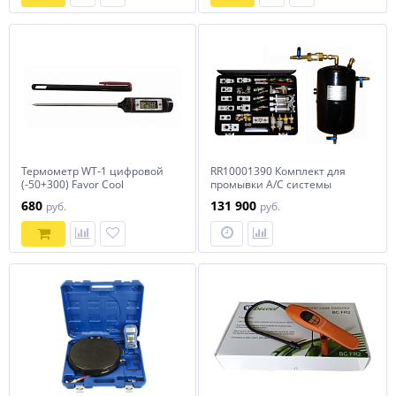
Термометр WT-1 цифровой
RR10001390 Комплект для
(-50+300) Favor Cool
промывки A/C системы
автомобиля TopAuto
680
131 900
руб.
руб.