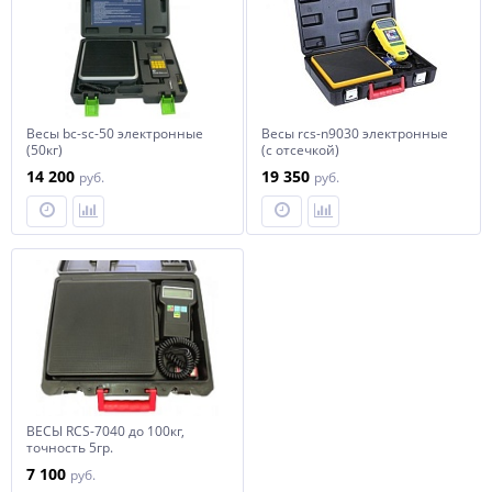
Весы bc-sc-50 электронные
Весы rcs-n9030 электронные
(50кг)
(с отсечкой)
14 200
19 350
руб.
руб.
ВЕСЫ RCS-7040 до 100кг,
точность 5гр.
7 100
руб.