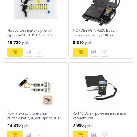
Набор для поиска утечек
NORDBERG NFG20 Весы
фреона SPIN 05.073.25TK
электронные до 100 кг
13 720
8 610
руб.
руб.
Комплект для очистки
IC-140 Электронные весы для
систем кондиционирования
хладагента
SPIN 01.000.96
43 810
7 990
руб.
руб.