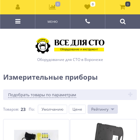
0
0
0
МЕНЮ
Оборудование для СТО в Воронеже
Измерительные приборы
Подобрать товары по параметрам
23
Товаров:
По
:
Умолчанию
Цене
Рейтингу