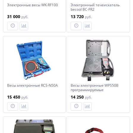
Электронные весы WK-RF100
Электронный течеискатель
becool BC-FR2
31 000
13 720
руб.
руб.
Весы электронные RCS-N50A
Весы электронные WPS50B
программируемые
15 450
14 250
руб.
руб.