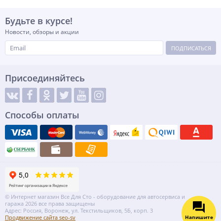
Будьте в курсе!
Новости, обзоры и акции
ПОДПИСАТЬСЯ
Присоединяйтесь
Способы оплаты
© Интернет магазин Все Для Сто - оборудование для автосервиса и
гаража 2026 все права защищены
Адрес: Россия, Воронеж, ул. Текстильщиков, 5Б, корп. 3
Напишите
Продвижение сайта seo-sv