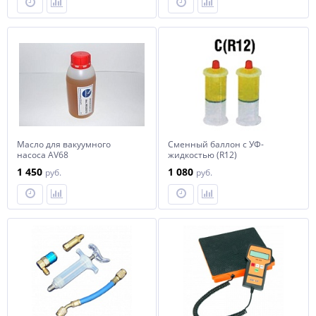
Масло для вакуумного
Сменный баллон с УФ-
насоса AV68
жидкостью (R12)
1 450
1 080
руб.
руб.