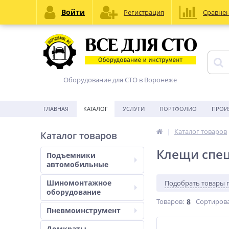
Войти
Регистрация
Сравне
Оборудование для СТО в Воронеже
ГЛАВНАЯ
КАТАЛОГ
УСЛУГИ
ПОРТФОЛИО
ПРОИ
Каталог товаров
Каталог товаров
Клещи спе
Подъемники
автомобильные
Шиномонтажное
Подобрать товары 
оборудование
Товаров:
8
Сортирова
Пневмоинструмент
Домкраты