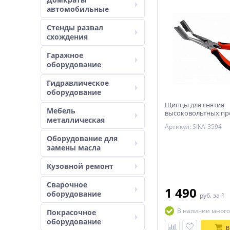
автомобильные
Стенды развал
схождения
Гаражное
оборудование
Гидравлическое
оборудование
Щипцы для снятия
Мебель
высоковольтных пр
металлическая
Артикул: SIKA-3594
Оборудование для
замены масла
Кузовной ремонт
Сварочное
1 490
оборудование
руб.
за 1
В наличии много
Покрасочное
оборудование
В