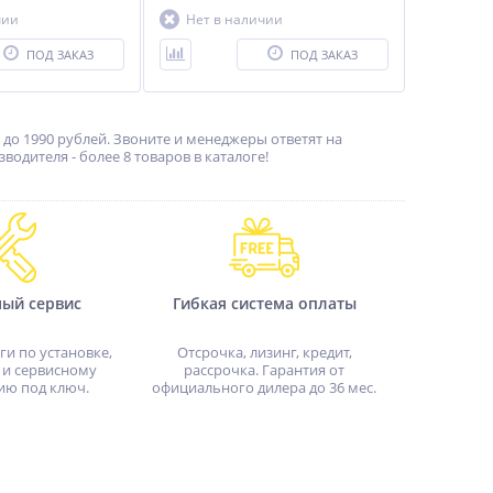
чии
Нет в наличии
ПОД ЗАКАЗ
ПОД ЗАКАЗ
до 1990 рублей. Звоните и менеджеры ответят на
дителя - более 8 товаров в каталоге!
ный сервис
Гибкая система оплаты
ги по установке,
Отсрочка, лизинг, кредит,
 и сервисному
рассрочка. Гарантия от
ию под ключ.
официального дилера до 36 мес.