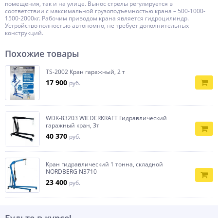
помещения, так и на улице. Вынос стрелы регулируется в
соответствии с максимальной грузоподъемностью крана – 500-1000-
1500-2000кг. Рабочим приводом крана является гидроцилиндр.
Устройство полностью автономно, не требует дополнительных
конструкций.
Похожие товары
TS-2002 Кран гаражный, 2 т
17 900
руб.
WDK-83203 WIEDERKRAFT Гидравлический
гаражный кран, 3т
40 370
руб.
Кран гидравлический 1 тонна, складной
NORDBERG N3710
23 400
руб.