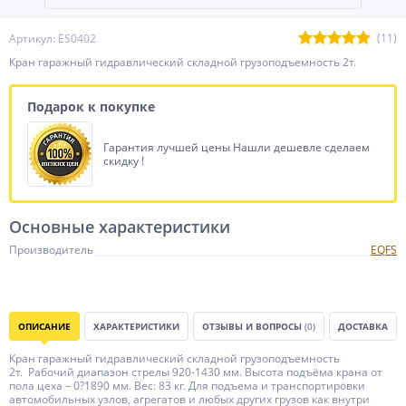
(11)
Артикул: ES0402
Кран гаражный гидравлический складной грузоподъемность 2т.
Подарок к покупке
Гарантия лучшей цены Нашли дешевле сделаем
скидку !
Основные характеристики
Производитель
EQFS
ОПИСАНИЕ
ХАРАКТЕРИСТИКИ
ОТЗЫВЫ И ВОПРОСЫ
(0)
ДОСТАВКА
Кран гаражный гидравлический складной грузоподъемность
2т. Рабочий диапазон стрелы 920-1430 мм. Высота подъёма крана от
пола цеха – 0?1890 мм. Вес: 83 кг. Для подъема и транспортировки
автомобильных узлов, агрегатов и любых других грузов как внутри